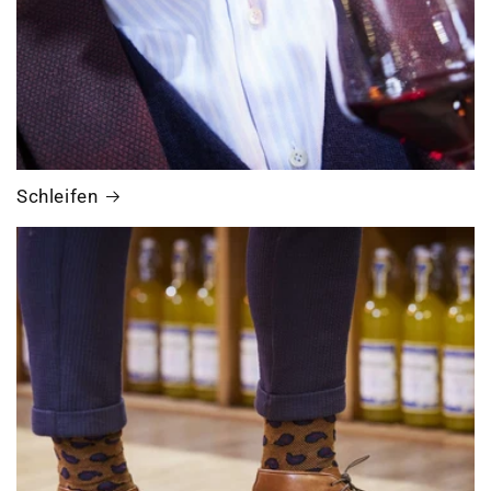
Schleifen