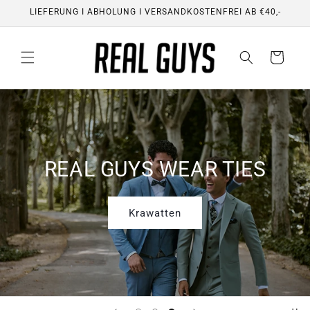
Direkt
LIEFERUNG I ABHOLUNG I VERSANDKOSTENFREI AB €40,-
zum
Inhalt
Warenkorb
REAL GUYS WEAR TIES
Krawatten